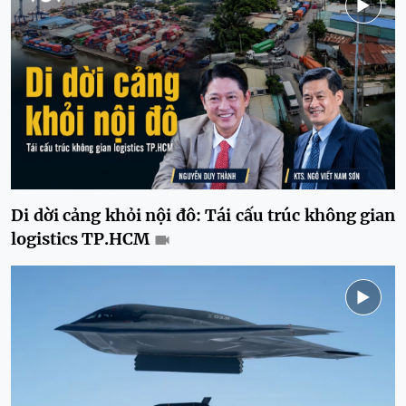
Di dời cảng khỏi nội đô: Tái cấu trúc không gian
logistics TP.HCM