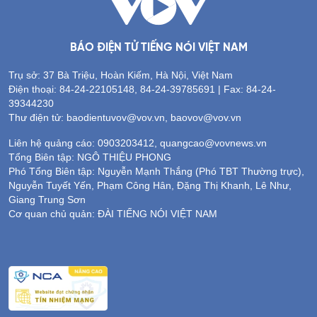
BÁO ĐIỆN TỬ TIẾNG NÓI VIỆT NAM
Trụ sở: 37 Bà Triệu, Hoàn Kiếm, Hà Nội, Việt Nam
Điện thoại: 84-24-22105148, 84-24-39785691 | Fax: 84-24-
39344230
Thư điện tử: baodientuvov@vov.vn, baovov@vov.vn
Liên hệ quảng cáo: 0903203412, quangcao@vovnews.vn
Tổng Biên tập: NGÔ THIỆU PHONG
Phó Tổng Biên tập: Nguyễn Mạnh Thắng (Phó TBT Thường trực),
Nguyễn Tuyết Yến, Phạm Công Hân, Đặng Thị Khanh, Lê Như,
Giang Trung Sơn
Cơ quan chủ quản: ĐÀI TIẾNG NÓI VIỆT NAM