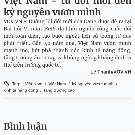
Việt Nam - từ đổi mới đến
kỷ nguyên vươn mình
VOV.VN - Đường lối đổi mới của Đảng được đề ra tại
Đại hội VI năm 1986 đã khởi nguồn công cuộc đổi
mới toàn diện, tạo bước ngoặt lịch sử trong tư duy
phát triển. Gần 40 năm qua, Việt Nam vươn mình
mạnh mẽ, bứt phá thành nền kinh tế năng động,
tăng trưởng ấn tượng và không ngừng khẳng định vị
thế trên trường quốc tế.
Lê Thanh/VOV.VN
/
/
/
Tag:
Việt Nam
Việt Nam
kỷ nguyên vươn mình
/
kinh tế năng động
tăng trưởng cao
Bình luận