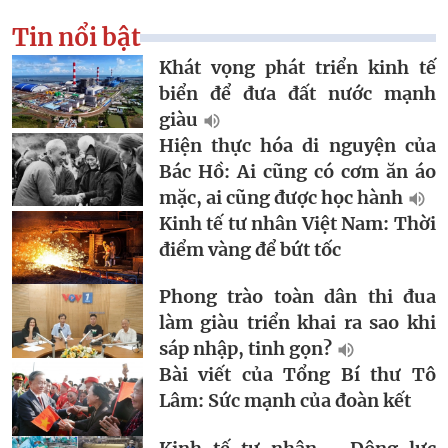
Tin nổi bật
Khát vọng phát triển kinh tế
biển để đưa đất nước mạnh
giàu
Hiện thực hóa di nguyện của
Bác Hồ: Ai cũng có cơm ăn áo
mặc, ai cũng được học hành
Kinh tế tư nhân Việt Nam: Thời
điểm vàng để bứt tốc
Phong trào toàn dân thi đua
làm giàu triển khai ra sao khi
sáp nhập, tinh gọn?
Bài viết của Tổng Bí thư Tô
Lâm: Sức mạnh của đoàn kết