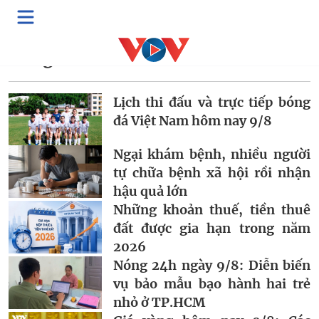
Tác giả:
PV/VOV1
Lịch thi đấu và trực tiếp bóng
đá Việt Nam hôm nay 9/8
Ngại khám bệnh, nhiều người
tự chữa bệnh xã hội rồi nhận
hậu quả lớn
Những khoản thuế, tiền thuê
đất được gia hạn trong năm
2026
Nóng 24h ngày 9/8: Diễn biến
vụ bảo mẫu bạo hành hai trẻ
nhỏ ở TP.HCM