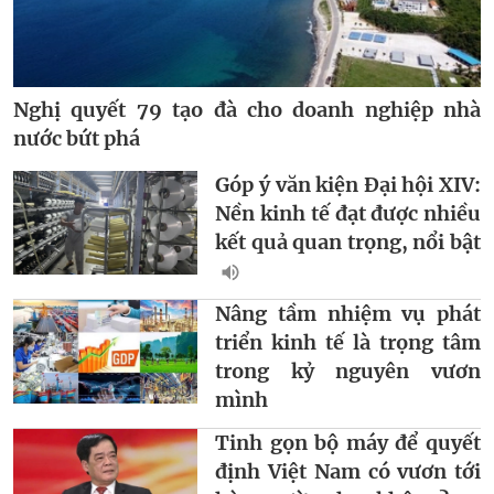
Nghị quyết 79 tạo đà cho doanh nghiệp nhà
nước bứt phá
Góp ý văn kiện Đại hội XIV:
Nền kinh tế đạt được nhiều
kết quả quan trọng, nổi bật
Nâng tầm nhiệm vụ phát
triển kinh tế là trọng tâm
trong kỷ nguyên vươn
mình
Tinh gọn bộ máy để quyết
định Việt Nam có vươn tới