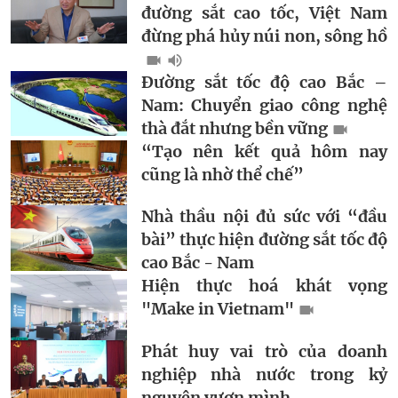
đường sắt cao tốc, Việt Nam
đừng phá hủy núi non, sông hồ
Đường sắt tốc độ cao Bắc –
Nam: Chuyển giao công nghệ
thà đắt nhưng bền vững
“Tạo nên kết quả hôm nay
cũng là nhờ thể chế”
Nhà thầu nội đủ sức với “đầu
bài” thực hiện đường sắt tốc độ
cao Bắc - Nam
Hiện thực hoá khát vọng
"Make in Vietnam"
Phát huy vai trò của doanh
nghiệp nhà nước trong kỷ
nguyên vươn mình