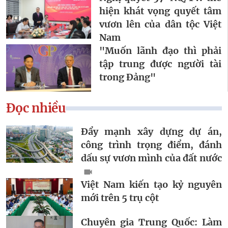
hiện khát vọng quyết tâm
vươn lên của dân tộc Việt
Nam
"Muốn lãnh đạo thì phải
tập trung được người tài
trong Đảng"
Đọc nhiều
Đẩy mạnh xây dựng dự án,
công trình trọng điểm, đánh
dấu sự vươn mình của đất nước
Việt Nam kiến tạo kỷ nguyên
mới trên 5 trụ cột
Chuyên gia Trung Quốc: Làm