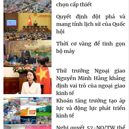
chọn cấp thiết
Quyết định đột phá và
mang tính lịch sử của Quốc
hội
Thời cơ vàng để tinh gọn
bộ máy
Thứ trưởng Ngoại giao
Nguyễn Minh Hằng khẳng
định vai trò của ngoại giao
kinh tế
Khoán tăng trưởng tạo áp
lực và động lực phát triển
kinh tế
Nghị quyết 57-NQ/TW thể