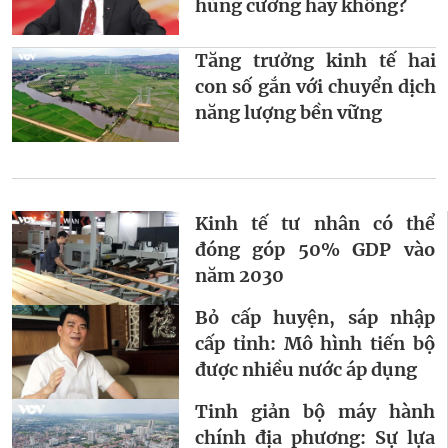
hùng cường hay không?
Tăng trưởng kinh tế hai
con số gắn với chuyển dịch
năng lượng bền vững
Kinh tế tư nhân có thể
đóng góp 50% GDP vào
năm 2030
Bỏ cấp huyện, sáp nhập
cấp tỉnh: Mô hình tiến bộ
được nhiều nước áp dụng
Tinh giản bộ máy hành
chính địa phương: Sự lựa