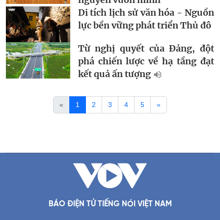
Di tích lịch sử văn hóa - Nguồn
lực bền vững phát triển Thủ đô
Từ nghị quyết của Đảng, đột
phá chiến lược về hạ tầng đạt
kết quả ấn tượng
«
1
2
3
4
5
»
BÁO ĐIỆN TỬ TIẾNG NÓI VIỆT NAM