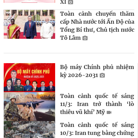
XI
Toàn cảnh chuyến thăm
cấp Nhà nước tới Ấn Độ của
Tổng Bí thư, Chủ tịch nước
Tô Lâm
Bộ máy Chính phủ nhiệm
kỳ 2026-2031
Toàn cảnh quốc tế sáng
11/3: Iran trở thành ‘lò
thiêu vũ khí’ Mỹ
Toàn cảnh quốc tế sáng
10/3: Iran tung bằng chứng