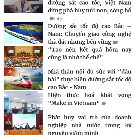
đường sắt cao tốc, Việt Nam
đừng phá hủy núi non, sông hồ
Đường sắt tốc độ cao Bắc –
Nam: Chuyển giao công nghệ
thà đắt nhưng bền vững
“Tạo nên kết quả hôm nay
cũng là nhờ thể chế”
Nhà thầu nội đủ sức với “đầu
bài” thực hiện đường sắt tốc độ
cao Bắc - Nam
Hiện thực hoá khát vọng
"Make in Vietnam"
Phát huy vai trò của doanh
nghiệp nhà nước trong kỷ
nguyên vươn mình