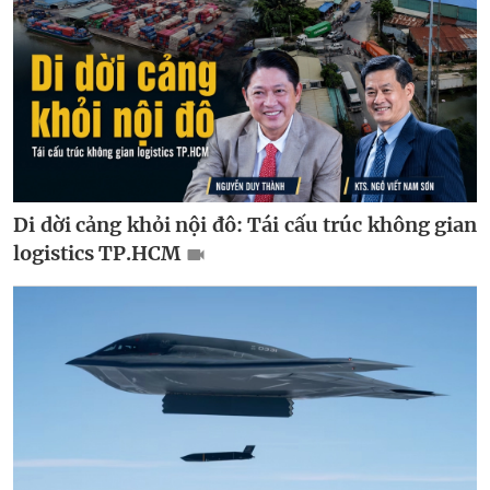
Di dời cảng khỏi nội đô: Tái cấu trúc không gian
logistics TP.HCM