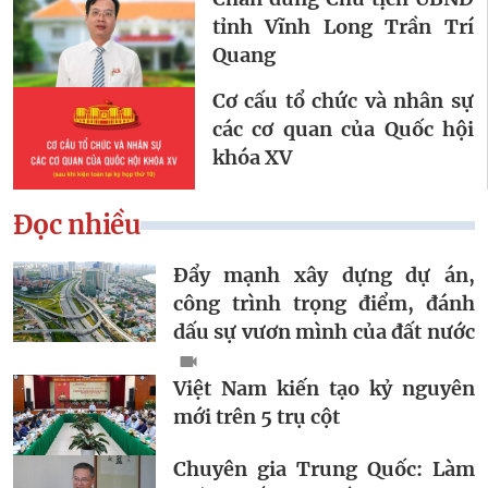
tỉnh Vĩnh Long Trần Trí
Quang
Cơ cấu tổ chức và nhân sự
các cơ quan của Quốc hội
khóa XV
Đọc nhiều
Đẩy mạnh xây dựng dự án,
công trình trọng điểm, đánh
dấu sự vươn mình của đất nước
Việt Nam kiến tạo kỷ nguyên
mới trên 5 trụ cột
Chuyên gia Trung Quốc: Làm