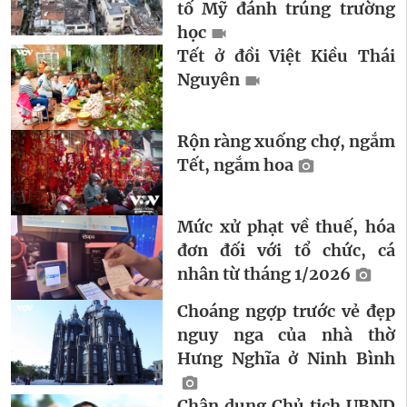
tố Mỹ đánh trúng trường
học
Tết ở đồi Việt Kiều Thái
Nguyên
Rộn ràng xuống chợ, ngắm
Tết, ngắm hoa
Mức xử phạt về thuế, hóa
đơn đối với tổ chức, cá
nhân từ tháng 1/2026
Choáng ngợp trước vẻ đẹp
nguy nga của nhà thờ
Hưng Nghĩa ở Ninh Bình
Chân dung Chủ tịch UBND