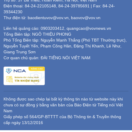
Điện thoại: 84-24-22105148, 84-24-39785691 | Fax: 84-24-
39344230
Thư điện tử: baodientuvov@vov.vn, baovov@vov.vn
Liên hệ quảng cáo: 0903203412, quangcao@vovnews.vn
Tổng Biên tập: NGÔ THIỆU PHONG
Phó Tổng Biên tập: Nguyễn Mạnh Thắng (Phó TBT Thường trực),
Nguyễn Tuyết Yến, Phạm Công Hân, Đặng Thị Khanh, Lê Như,
Giang Trung Sơn
Cơ quan chủ quản: ĐÀI TIẾNG NÓI VIỆT NAM
Không được sao chép lại bất kỳ thông tin nào từ website này khi
chưa có sự đồng ý bằng văn bản của Báo Điện tử Tiếng nói Việt
Nam
Giấy phép số 564/GP-BTTTT của Bộ Thông tin & Truyền thông
cấp ngày 13/12/2016