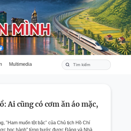
n
Multimedia
ồ: Ai cũng có cơm ăn áo mặc,
g, "Ham muốn tột bậc" của Chủ tịch Hồ Chí
được học hành” từng bước được Đảng và Nhà