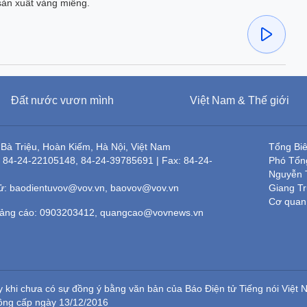
sản xuất vàng miếng.
Đất nước vươn mình
Việt Nam & Thế giới
 Bà Triệu, Hoàn Kiếm, Hà Nội, Việt Nam
Tổng Bi
: 84-24-22105148, 84-24-39785691 | Fax: 84-24-
Phó Tổn
Nguyễn 
tử: baodientuvov@vov.vn, baovov@vov.vn
Giang T
Cơ quan
uảng cáo: 0903203412, quangcao@vovnews.vn
ày khi chưa có sự đồng ý bằng văn bản của Báo Điện tử Tiếng nói Việt
ông cấp ngày 13/12/2016