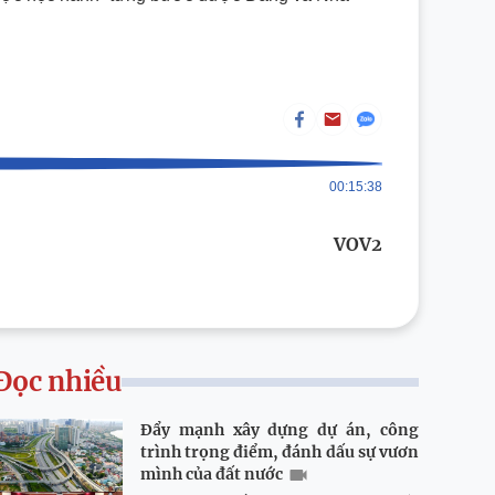
00:15:38
VOV2
Đọc nhiều
Đẩy mạnh xây dựng dự án, công
trình trọng điểm, đánh dấu sự vươn
mình của đất nước