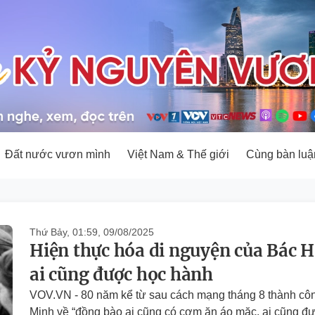
Đất nước vươn mình
Việt Nam & Thế giới
Cùng bàn luậ
Thứ Bảy, 01:59, 09/08/2025
Hiện thực hóa di nguyện của Bác H
ai cũng được học hành
VOV.VN - 80 năm kể từ sau cách mạng tháng 8 thành côn
Minh về “đồng bào ai cũng có cơm ăn áo mặc, ai cũng 