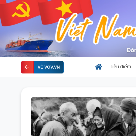
Tiêu điểm
VỀ VOV.VN