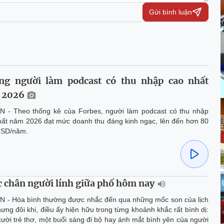
Gửi bình luận
ng người làm podcast có thu nhập cao nhất
 2026
N - Theo thống kê của Forbes, người làm podcast có thu nhập
hất năm 2026 đạt mức doanh thu đáng kinh ngạc, lên đến hơn 80
 USD/năm.
 chân người lính giữa phố hôm nay
N - Hòa bình thường được nhắc đến qua những mốc son của lịch
ưng đôi khi, điều ấy hiện hữu trong từng khoảnh khắc rất bình dị:
cười trẻ thơ, một buổi sáng đi bộ hay ánh mắt bình yên của người