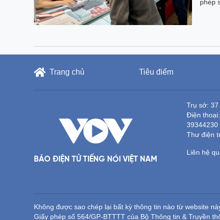
phép 
Trang chủ
Tiêu điểm
Trụ sở: 37
Điện thoại
39344230
Thư điện 
Liên hệ q
BÁO ĐIỆN TỬ TIẾNG NÓI VIỆT NAM
Không được sao chép lại bất kỳ thông tin nào từ website n
Giấy phép số 564/GP-BTTTT của Bộ Thông tin & Truyền th