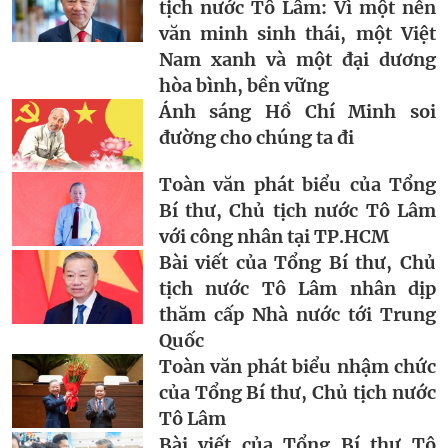
tịch nước Tô Lâm: Vì một nền
văn minh sinh thái, một Việt
Nam xanh và một đại dương
hòa bình, bền vững
Ánh sáng Hồ Chí Minh soi
đường cho chúng ta đi
Toàn văn phát biểu của Tổng
Bí thư, Chủ tịch nước Tô Lâm
với công nhân tại TP.HCM
Bài viết của Tổng Bí thư, Chủ
tịch nước Tô Lâm nhân dịp
thăm cấp Nhà nước tới Trung
Quốc
Toàn văn phát biểu nhậm chức
của Tổng Bí thư, Chủ tịch nước
Tô Lâm
Bài viết của Tổng Bí thư Tô