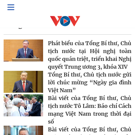
Tác giả:
Tô Lâm
Phát biểu của Tổng Bí thư, Chủ
tịch nước tại Hội nghị toàn
quốc quán triệt, triển khai Nghị
quyết Trung ương 3, khóa XIV
Tổng Bí thư, Chủ tịch nước gửi
lời chúc mừng “Ngày gia đình
Việt Nam”
Bài viết của Tổng Bí thư, Chủ
tịch nước Tô Lâm: Báo chí Cách
mạng Việt Nam trong thời đại
số
Bài viết của Tổng Bí thư, Chủ