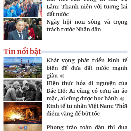
Lâm: Thanh niên với tương lai
đất nước
Ngày hội non sông và trọng
trách trước Nhân dân
Tin nổi bật
Khát vọng phát triển kinh tế
biển để đưa đất nước mạnh
giàu
Hiện thực hóa di nguyện của
Bác Hồ: Ai cũng có cơm ăn áo
mặc, ai cũng được học hành
Kinh tế tư nhân Việt Nam: Thời
điểm vàng để bứt tốc
Phong trào toàn dân thi đua