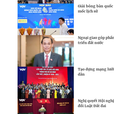
Giải bóng bàn quốc 
mốc lịch sử
Ngoại giao góp phần
triển đất nước
Tạo dựng mạng lưới 
dân
Nghị quyết Hội nghị
đổi Luật Đất đai