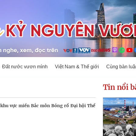
Đất nước vươn mình
Việt Nam & Thế giới
Cùng bàn luậ
Tin nổi b
 khu vực miền Bắc môn Bóng rổ Đại hội Thể