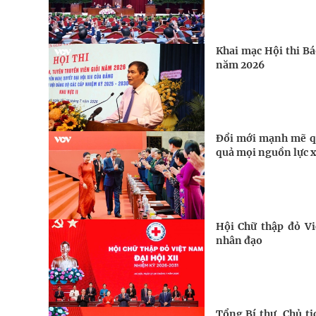
Khai mạc Hội thi Bá
năm 2026
Đổi mới mạnh mẽ qu
quả mọi nguồn lực x
Hội Chữ thập đỏ Vi
nhân đạo
Tổng Bí thư, Chủ tị