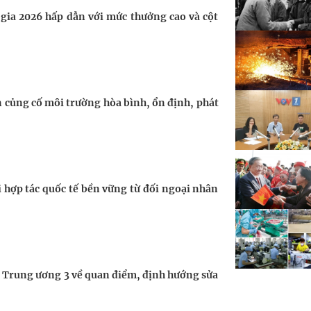
gia 2026 hấp dẫn với mức thưởng cao và cột
 củng cố môi trường hòa bình, ổn định, phát
hợp tác quốc tế bền vững từ đối ngoại nhân
 Trung ương 3 về quan điểm, định hướng sửa