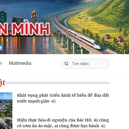
n
Multimedia
ật
Khát vọng phát triển kinh tế biển để đưa đất
nước mạnh giàu
Hiện thực hóa di nguyện của Bác Hồ: Ai cũng
có cơm ăn áo mặc, ai cũng được học hành