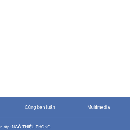
Cùng bàn luận
Multimedia
ên tập: NGÔ THIỆU PHONG