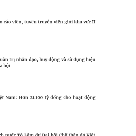
o cáo viên, tuyên truyền viên giỏi khu vực II
ản trị nhân đạo, huy động và sử dụng hiệu
ã hội
ệt Nam: Hơn 21.100 tỷ đồng cho hoạt động
ch nước Tô Lâm dự Đại hội Chữ thập đỏ Việt