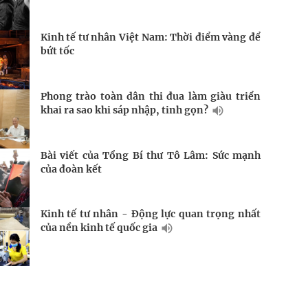
Kinh tế tư nhân Việt Nam: Thời điểm vàng để
bứt tốc
Phong trào toàn dân thi đua làm giàu triển
khai ra sao khi sáp nhập, tinh gọn?
Bài viết của Tổng Bí thư Tô Lâm: Sức mạnh
của đoàn kết
Kinh tế tư nhân - Động lực quan trọng nhất
của nền kinh tế quốc gia