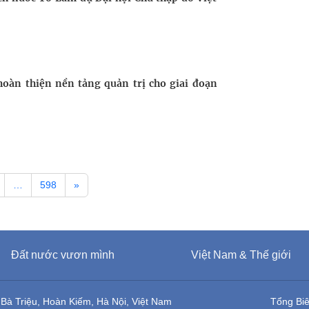
hoàn thiện nền tảng quản trị cho giai đoạn
…
598
»
Đất nước vươn mình
Việt Nam & Thế giới
 Bà Triệu, Hoàn Kiếm, Hà Nội, Việt Nam
Tổng Bi