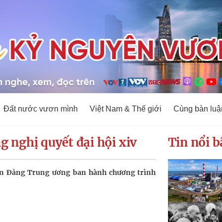
Đất nước vươn mình
Việt Nam & Thế giới
Cùng bàn luậ
 nghị quyết đại hội xiv
Tin nổi b
an Đảng Trung ương ban hành chương trình