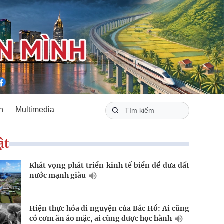
n
Multimedia
ật
Khát vọng phát triển kinh tế biển để đưa đất
nước mạnh giàu
Hiện thực hóa di nguyện của Bác Hồ: Ai cũng
có cơm ăn áo mặc, ai cũng được học hành