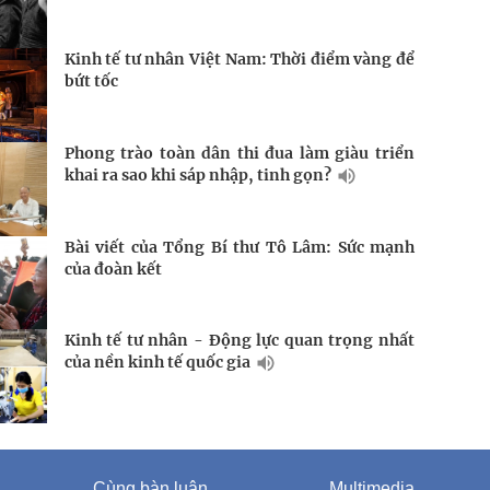
Kinh tế tư nhân Việt Nam: Thời điểm vàng để
bứt tốc
Phong trào toàn dân thi đua làm giàu triển
khai ra sao khi sáp nhập, tinh gọn?
Bài viết của Tổng Bí thư Tô Lâm: Sức mạnh
của đoàn kết
Kinh tế tư nhân - Động lực quan trọng nhất
của nền kinh tế quốc gia
Cùng bàn luận
Multimedia