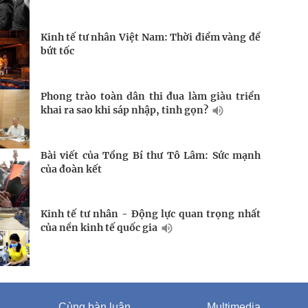
Kinh tế tư nhân Việt Nam: Thời điểm vàng để
bứt tốc
Phong trào toàn dân thi đua làm giàu triển
khai ra sao khi sáp nhập, tinh gọn?
Bài viết của Tổng Bí thư Tô Lâm: Sức mạnh
của đoàn kết
Kinh tế tư nhân - Động lực quan trọng nhất
của nền kinh tế quốc gia
Cùng bàn luận
Multimedia