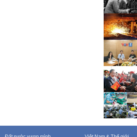
Đất nước vươn mình
Việt Nam & Thế giới