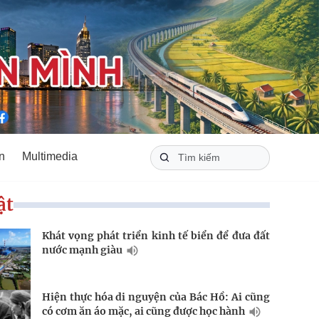
n
Multimedia
ật
Khát vọng phát triển kinh tế biển để đưa đất
nước mạnh giàu
Hiện thực hóa di nguyện của Bác Hồ: Ai cũng
có cơm ăn áo mặc, ai cũng được học hành