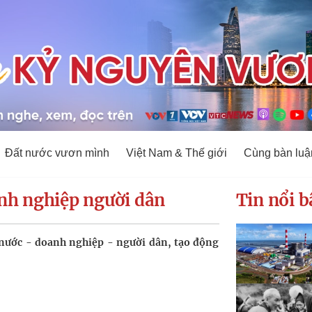
Đất nước vươn mình
Việt Nam & Thế giới
Cùng bàn luậ
nh nghiệp người dân
Tin nổi b
nước - doanh nghiệp - người dân, tạo động