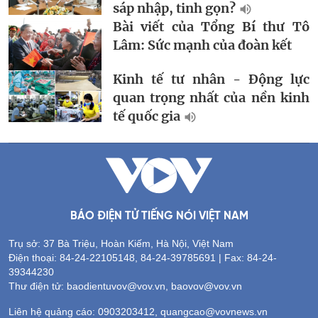
sáp nhập, tinh gọn?
Bài viết của Tổng Bí thư Tô
Lâm: Sức mạnh của đoàn kết
Kinh tế tư nhân - Động lực
quan trọng nhất của nền kinh
tế quốc gia
BÁO ĐIỆN TỬ TIẾNG NÓI VIỆT NAM
Trụ sở: 37 Bà Triệu, Hoàn Kiếm, Hà Nội, Việt Nam
Điện thoại: 84-24-22105148, 84-24-39785691 | Fax: 84-24-
39344230
Thư điện tử: baodientuvov@vov.vn, baovov@vov.vn
Liên hệ quảng cáo: 0903203412, quangcao@vovnews.vn