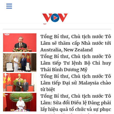
Từ khoá:
Tổng Bí thư Tô Lâm
Tổng Bí thư, Chủ tịch nước Tô
Lâm sẽ thăm cấp Nhà nước tới
Australia, New Zealand
Tổng Bí thư, Chủ tịch nước Tô
Lâm tiếp Tư lệnh Bộ Chỉ huy
Thái Bình Dương Mỹ
Tổng Bí thư, Chủ tịch nước Tô
Lâm tiếp Đại sứ Malaysia chào
từ biệt
Tổng Bí thư, Chủ tịch nước Tô
Lâm: Sửa đổi Điều lệ Đảng phải
lấy hiệu quả tổ chức và sự phục