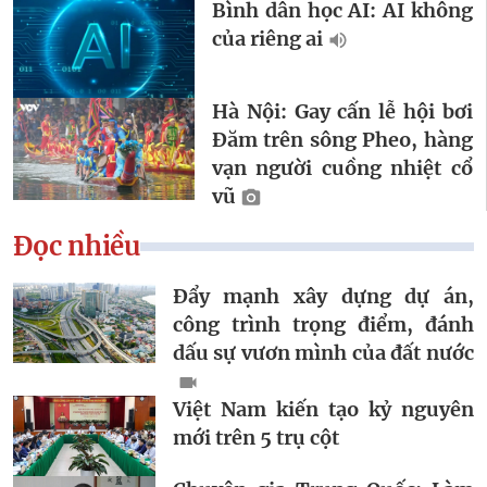
Bình dân học AI: AI không
của riêng ai
Hà Nội: Gay cấn lễ hội bơi
Đăm trên sông Pheo, hàng
vạn người cuồng nhiệt cổ
vũ
Đọc nhiều
Đẩy mạnh xây dựng dự án,
công trình trọng điểm, đánh
dấu sự vươn mình của đất nước
Việt Nam kiến tạo kỷ nguyên
mới trên 5 trụ cột