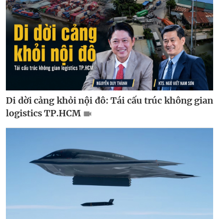
Di dời cảng khỏi nội đô: Tái cấu trúc không gian
logistics TP.HCM