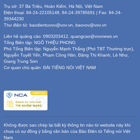
Trụ sở: 37 Bà Triệu, Hoàn Kiếm, Hà Nội, Việt Nam
Điện thoại: 84-24-22105148, 84-24-39785691 | Fax: 84-24-
39344230
Thư điện tử: baodientuvov@vov.vn, baovov@vov.vn
Liên hệ quảng cáo: 0903203412, quangcao@vovnews.vn
Tổng Biên tập: NGÔ THIỆU PHONG
Phó Tổng Biên tập: Nguyễn Mạnh Thắng (Phó TBT Thường trực),
Nguyễn Tuyết Yến, Phạm Công Hân, Đặng Thị Khanh, Lê Như,
Giang Trung Sơn
Cơ quan chủ quản: ĐÀI TIẾNG NÓI VIỆT NAM
Không được sao chép lại bất kỳ thông tin nào từ website này khi
chưa có sự đồng ý bằng văn bản của Báo Điện tử Tiếng nói Việt
Nam