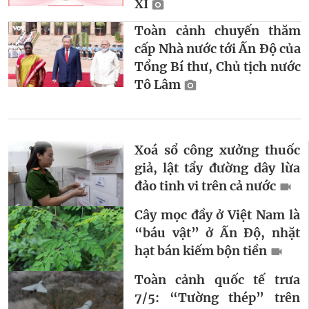
XI
Toàn cảnh chuyến thăm
cấp Nhà nước tới Ấn Độ của
Tổng Bí thư, Chủ tịch nước
Tô Lâm
Xoá sổ công xưởng thuốc
giả, lật tẩy đường dây lừa
đảo tinh vi trên cả nước
Cây mọc đầy ở Việt Nam là
“báu vật” ở Ấn Độ, nhặt
hạt bán kiếm bộn tiền
Toàn cảnh quốc tế trưa
7/5: “Tường thép” trên