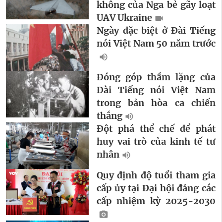
không của Nga bẻ gãy loạt
UAV Ukraine
Ngày đặc biệt ở Đài Tiếng
nói Việt Nam 50 năm trước
Đóng góp thầm lặng của
Đài Tiếng nói Việt Nam
trong bản hòa ca chiến
thắng
Đột phá thể chế để phát
huy vai trò của kinh tế tư
nhân
Quy định độ tuổi tham gia
cấp ủy tại Đại hội đảng các
cấp nhiệm kỳ 2025-2030