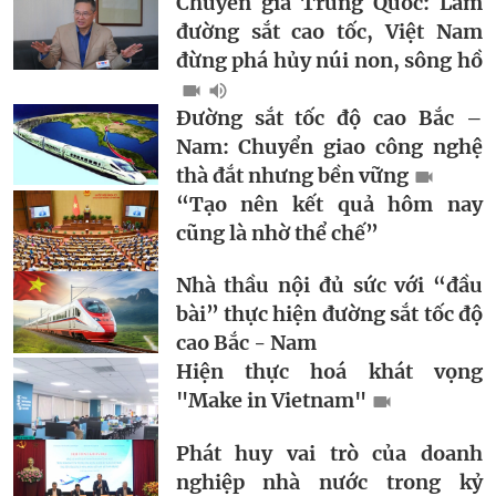
Chuyên gia Trung Quốc: Làm
đường sắt cao tốc, Việt Nam
đừng phá hủy núi non, sông hồ
Đường sắt tốc độ cao Bắc –
Nam: Chuyển giao công nghệ
thà đắt nhưng bền vững
“Tạo nên kết quả hôm nay
cũng là nhờ thể chế”
Nhà thầu nội đủ sức với “đầu
bài” thực hiện đường sắt tốc độ
cao Bắc - Nam
Hiện thực hoá khát vọng
"Make in Vietnam"
Phát huy vai trò của doanh
nghiệp nhà nước trong kỷ