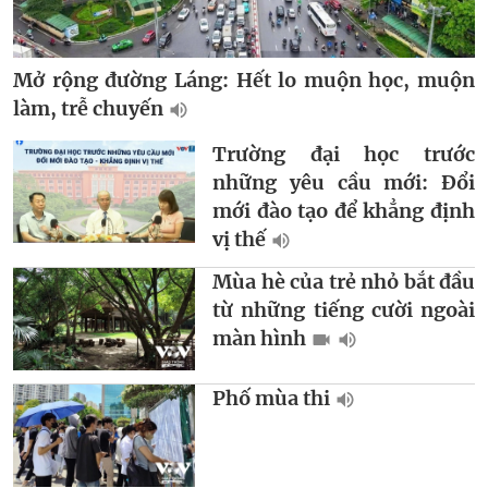
Mở rộng đường Láng: Hết lo muộn học, muộn
làm, trễ chuyến
Trường đại học trước
những yêu cầu mới: Đổi
mới đào tạo để khẳng định
vị thế
Mùa hè của trẻ nhỏ bắt đầu
từ những tiếng cười ngoài
màn hình
Phố mùa thi