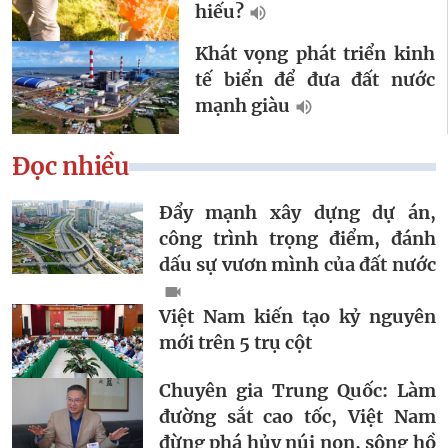
hiếu?
Khát vọng phát triển kinh
tế biển để đưa đất nước
mạnh giàu
Đọc nhiều
Đẩy mạnh xây dựng dự án,
công trình trọng điểm, đánh
dấu sự vươn mình của đất nước
Việt Nam kiến tạo kỷ nguyên
mới trên 5 trụ cột
Chuyên gia Trung Quốc: Làm
đường sắt cao tốc, Việt Nam
đừng phá hủy núi non, sông hồ