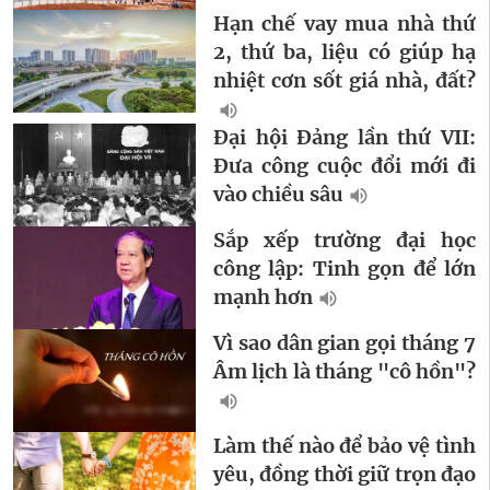
Hạn chế vay mua nhà thứ
2, thứ ba, liệu có giúp hạ
nhiệt cơn sốt giá nhà, đất?
Đại hội Đảng lần thứ VII:
Đưa công cuộc đổi mới đi
vào chiều sâu
Sắp xếp trường đại học
công lập: Tinh gọn để lớn
mạnh hơn
Vì sao dân gian gọi tháng 7
Âm lịch là tháng "cô hồn"?
Làm thế nào để bảo vệ tình
yêu, đồng thời giữ trọn đạo