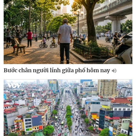
Bước chân người lính giữa phố hôm nay