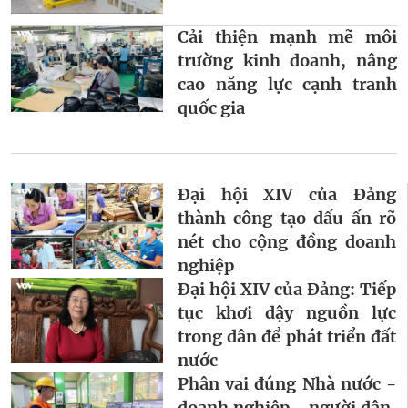
Cải thiện mạnh mẽ môi
trường kinh doanh, nâng
cao năng lực cạnh tranh
quốc gia
Đại hội XIV của Đảng
thành công tạo dấu ấn rõ
nét cho cộng đồng doanh
nghiệp
Đại hội XIV của Đảng: Tiếp
tục khơi dậy nguồn lực
trong dân để phát triển đất
nước
Phân vai đúng Nhà nước -
doanh nghiệp - người dân,