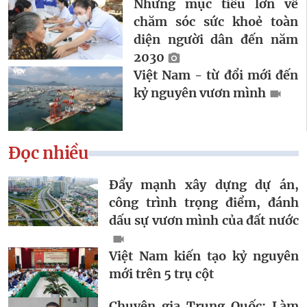
Những mục tiêu lớn về
chăm sóc sức khoẻ toàn
diện người dân đến năm
2030
Việt Nam - từ đổi mới đến
kỷ nguyên vươn mình
Đọc nhiều
Đẩy mạnh xây dựng dự án,
công trình trọng điểm, đánh
dấu sự vươn mình của đất nước
Việt Nam kiến tạo kỷ nguyên
mới trên 5 trụ cột
Chuyên gia Trung Quốc: Làm