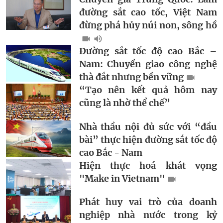
đường sắt cao tốc, Việt Nam
đừng phá hủy núi non, sông hồ
Đường sắt tốc độ cao Bắc –
Nam: Chuyển giao công nghệ
thà đắt nhưng bền vững
“Tạo nên kết quả hôm nay
cũng là nhờ thể chế”
Nhà thầu nội đủ sức với “đầu
bài” thực hiện đường sắt tốc độ
cao Bắc - Nam
Hiện thực hoá khát vọng
"Make in Vietnam"
Phát huy vai trò của doanh
nghiệp nhà nước trong kỷ