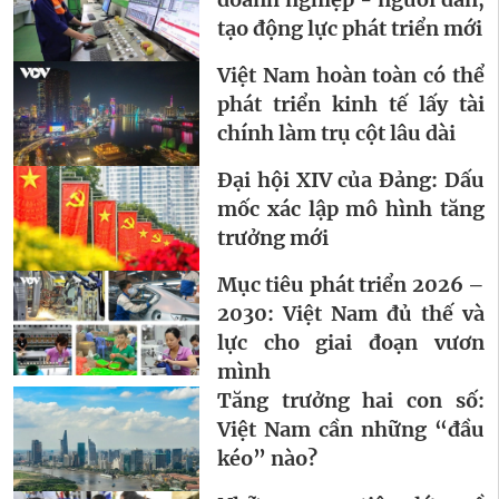
tạo động lực phát triển mới
Việt Nam hoàn toàn có thể
phát triển kinh tế lấy tài
chính làm trụ cột lâu dài
Đại hội XIV của Đảng: Dấu
mốc xác lập mô hình tăng
trưởng mới
Mục tiêu phát triển 2026 –
2030: Việt Nam đủ thế và
lực cho giai đoạn vươn
mình
Tăng trưởng hai con số:
Việt Nam cần những “đầu
kéo” nào?