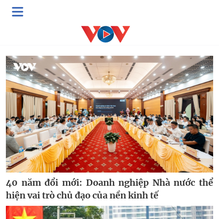
Đất nước vươn mình
40 năm đổi mới: Doanh nghiệp Nhà nước thể
hiện vai trò chủ đạo của nền kinh tế