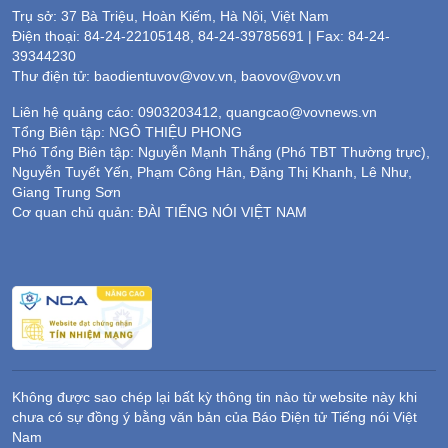
Trụ sở: 37 Bà Triệu, Hoàn Kiếm, Hà Nội, Việt Nam
Điện thoại: 84-24-22105148, 84-24-39785691 | Fax: 84-24-
39344230
Thư điện tử: baodientuvov@vov.vn, baovov@vov.vn
Liên hệ quảng cáo: 0903203412, quangcao@vovnews.vn
Tổng Biên tập: NGÔ THIỆU PHONG
Phó Tổng Biên tập: Nguyễn Mạnh Thắng (Phó TBT Thường trực),
Nguyễn Tuyết Yến, Phạm Công Hân, Đặng Thị Khanh, Lê Như,
Giang Trung Sơn
Cơ quan chủ quản: ĐÀI TIẾNG NÓI VIỆT NAM
Không được sao chép lại bất kỳ thông tin nào từ website này khi
chưa có sự đồng ý bằng văn bản của Báo Điện tử Tiếng nói Việt
Nam