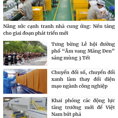
Nâng sức cạnh tranh nhà cung ứng: Nền tảng
cho giai đoạn phát triển mới
Tưng bừng Lễ hội đường
phố “Âm vang Măng Đen”
sáng mùng 3 Tết
Chuyển đổi số, chuyển đổi
xanh làm thay đổi diện
mạo ngành công nghiệp
Khai phóng các động lực
tăng trưởng mới để Việt
Nam bứt phá