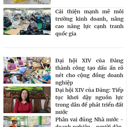
Cải thiện mạnh mẽ môi
trường kinh doanh, nâng
cao năng lực cạnh tranh
quốc gia
Đại hội XIV của Đảng
thành công tạo dấu ấn rõ
nét cho cộng đồng doanh
nghiệp
Đại hội XIV của Đảng: Tiếp
tục khơi dậy nguồn lực
trong dân để phát triển đất
nước
Phân vai đúng Nhà nước -
doanh nghiệp - người dân,