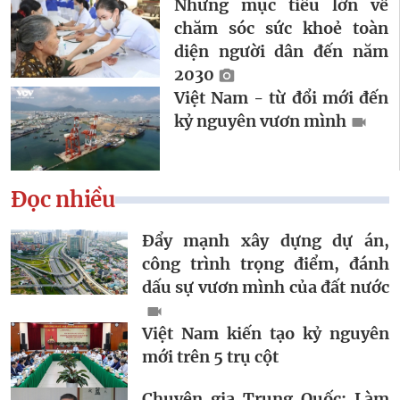
Những mục tiêu lớn về
chăm sóc sức khoẻ toàn
diện người dân đến năm
2030
Việt Nam - từ đổi mới đến
kỷ nguyên vươn mình
Đọc nhiều
Đẩy mạnh xây dựng dự án,
công trình trọng điểm, đánh
dấu sự vươn mình của đất nước
Việt Nam kiến tạo kỷ nguyên
mới trên 5 trụ cột
Chuyên gia Trung Quốc: Làm