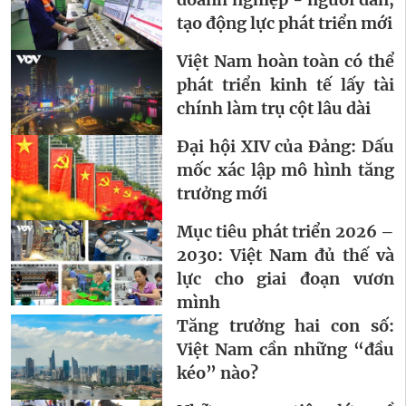
tạo động lực phát triển mới
Việt Nam hoàn toàn có thể
phát triển kinh tế lấy tài
chính làm trụ cột lâu dài
Đại hội XIV của Đảng: Dấu
mốc xác lập mô hình tăng
trưởng mới
Mục tiêu phát triển 2026 –
2030: Việt Nam đủ thế và
lực cho giai đoạn vươn
mình
Tăng trưởng hai con số:
Việt Nam cần những “đầu
kéo” nào?