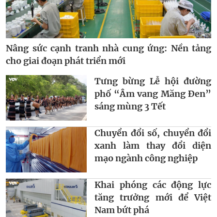
Nâng sức cạnh tranh nhà cung ứng: Nền tảng
cho giai đoạn phát triển mới
Tưng bừng Lễ hội đường
phố “Âm vang Măng Đen”
sáng mùng 3 Tết
Chuyển đổi số, chuyển đổi
xanh làm thay đổi diện
mạo ngành công nghiệp
Khai phóng các động lực
tăng trưởng mới để Việt
Nam bứt phá