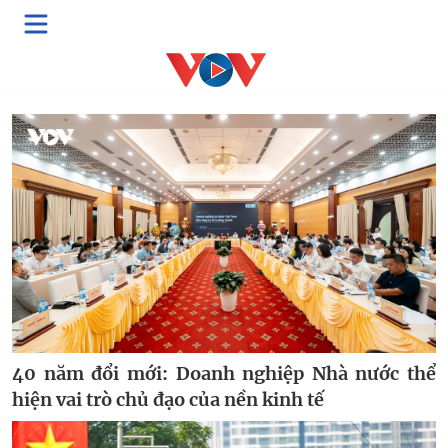
Đất nước vươn mình
40 năm đổi mới: Doanh nghiệp Nhà nước thể
hiện vai trò chủ đạo của nền kinh tế