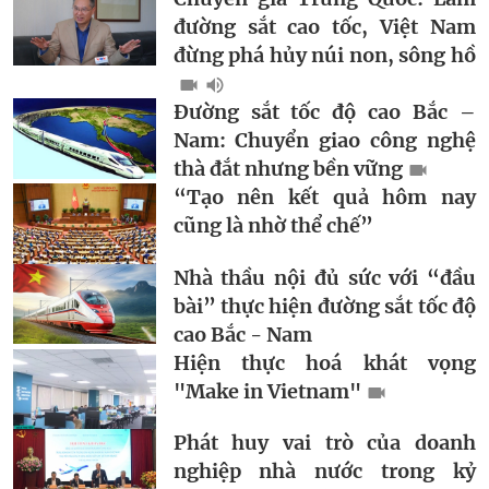
đường sắt cao tốc, Việt Nam
đừng phá hủy núi non, sông hồ
Đường sắt tốc độ cao Bắc –
Nam: Chuyển giao công nghệ
thà đắt nhưng bền vững
“Tạo nên kết quả hôm nay
cũng là nhờ thể chế”
Nhà thầu nội đủ sức với “đầu
bài” thực hiện đường sắt tốc độ
cao Bắc - Nam
Hiện thực hoá khát vọng
"Make in Vietnam"
Phát huy vai trò của doanh
nghiệp nhà nước trong kỷ