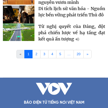
nguyên vươn mình
Di tích lịch sử văn hóa - Nguồn
lực bền vững phát triển Thủ đô
Từ nghị quyết của Đảng, đột
phá chiến lược về hạ tầng đạt
kết quả ấn tượng
«
1
2
3
4
5
…
20
»
BÁO ĐIỆN TỬ TIẾNG NÓI VIỆT NAM