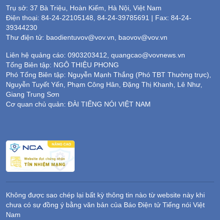
Trụ sở: 37 Bà Triệu, Hoàn Kiếm, Hà Nội, Việt Nam
Điện thoại: 84-24-22105148, 84-24-39785691 | Fax: 84-24-
39344230
Thư điện tử: baodientuvov@vov.vn, baovov@vov.vn
Liên hệ quảng cáo: 0903203412, quangcao@vovnews.vn
Tổng Biên tập: NGÔ THIỆU PHONG
Phó Tổng Biên tập: Nguyễn Mạnh Thắng (Phó TBT Thường trực),
Nguyễn Tuyết Yến, Phạm Công Hân, Đặng Thị Khanh, Lê Như,
Giang Trung Sơn
Cơ quan chủ quản: ĐÀI TIẾNG NÓI VIỆT NAM
Không được sao chép lại bất kỳ thông tin nào từ website này khi
chưa có sự đồng ý bằng văn bản của Báo Điện tử Tiếng nói Việt
Nam