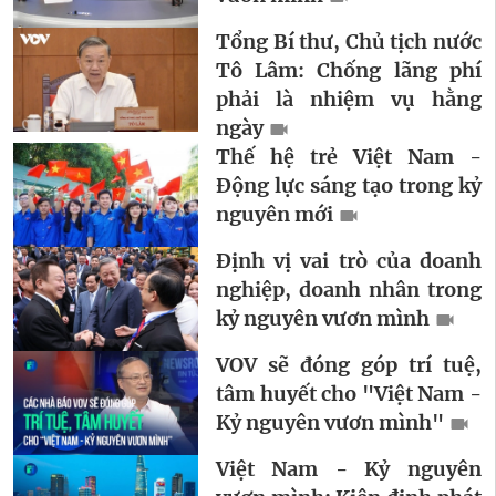
Tổng Bí thư, Chủ tịch nước
Tô Lâm: Chống lãng phí
phải là nhiệm vụ hằng
ngày
Thế hệ trẻ Việt Nam -
Động lực sáng tạo trong kỷ
nguyên mới
Định vị vai trò của doanh
nghiệp, doanh nhân trong
kỷ nguyên vươn mình
VOV sẽ đóng góp trí tuệ,
tâm huyết cho "Việt Nam -
Kỷ nguyên vươn mình"
Việt Nam - Kỷ nguyên