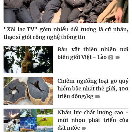
"Xôi lạc TV" gồm nhiều đối tượng là cử nhân,
thạc sĩ giỏi công nghệ thông tin
Báu vật thiên nhiên nơi
biên giới Việt - Lào
Chiêm ngưỡng loại gỗ quý
hiếm bậc nhất thế giới, 300
triệu đồng/kg
Nhân lực chất lượng cao -
mũi nhọn phát triển của
đất nước