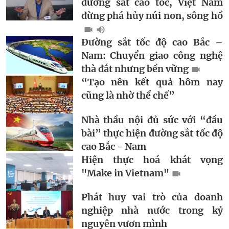
đường sắt cao tốc, Việt Nam
đừng phá hủy núi non, sông hồ
Đường sắt tốc độ cao Bắc –
Nam: Chuyển giao công nghệ
thà đắt nhưng bền vững
“Tạo nên kết quả hôm nay
cũng là nhờ thể chế”
Nhà thầu nội đủ sức với “đầu
bài” thực hiện đường sắt tốc độ
cao Bắc - Nam
Hiện thực hoá khát vọng
"Make in Vietnam"
Phát huy vai trò của doanh
nghiệp nhà nước trong kỷ
nguyên vươn mình