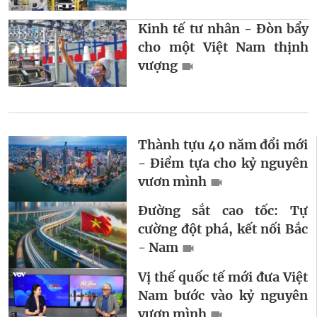
Kinh tế tư nhân - Đòn bẩy
cho một Việt Nam thịnh
vượng
Thành tựu 40 năm đổi mới
- Điểm tựa cho kỷ nguyên
vươn mình
Đường sắt cao tốc: Tự
cường đột phá, kết nối Bắc
- Nam
Vị thế quốc tế mới đưa Việt
Nam bước vào kỷ nguyên
vươn mình