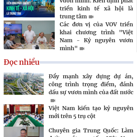
vươn mình: Kiên định phát
triển kinh tế xã hội là
trung tâm
Các đơn vị của VOV triển
khai chương trình "Việt
Nam - Kỷ nguyên vươn
mình"
Đọc nhiều
Đẩy mạnh xây dựng dự án,
công trình trọng điểm, đánh
dấu sự vươn mình của đất nước
Việt Nam kiến tạo kỷ nguyên
mới trên 5 trụ cột
Chuyên gia Trung Quốc: Làm