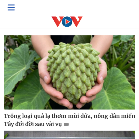
Multimedia
Video
Podcast
E-Magazine
Trồng loại quả lạ thơm mùi dứa, nông dân miền
Tây đổi đời sau vài vụ