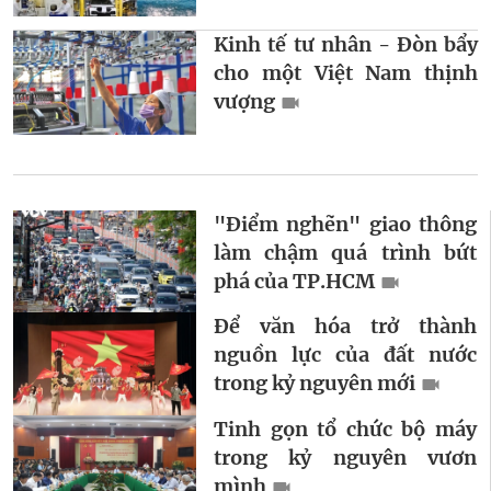
Kinh tế tư nhân - Đòn bẩy
cho một Việt Nam thịnh
vượng
"Điểm nghẽn" giao thông
làm chậm quá trình bứt
phá của TP.HCM
Để văn hóa trở thành
nguồn lực của đất nước
trong kỷ nguyên mới
Tinh gọn tổ chức bộ máy
trong kỷ nguyên vươn
mình