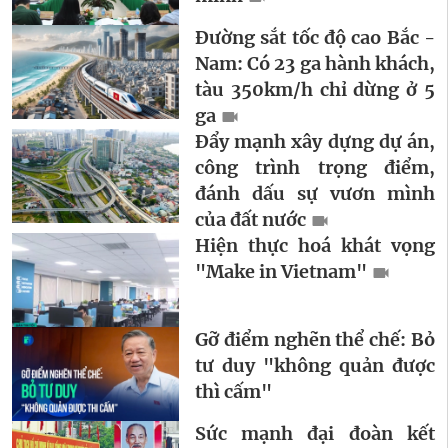
Đường sắt tốc độ cao Bắc -
Nam: Có 23 ga hành khách,
tàu 350km/h chỉ dừng ở 5
ga
Đẩy mạnh xây dựng dự án,
công trình trọng điểm,
đánh dấu sự vươn mình
của đất nước
Hiện thực hoá khát vọng
"Make in Vietnam"
Gỡ điểm nghẽn thể chế: Bỏ
tư duy "không quản được
thì cấm"
Sức mạnh đại đoàn kết