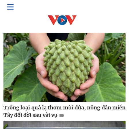
Multimedia
Video
Podcast
E-Magazine
Trồng loại quả lạ thơm mùi dứa, nông dân miền
Tây đổi đời sau vài vụ