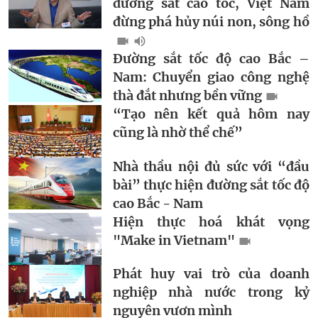
đường sắt cao tốc, Việt Nam
đừng phá hủy núi non, sông hồ
Đường sắt tốc độ cao Bắc –
Nam: Chuyển giao công nghệ
thà đắt nhưng bền vững
“Tạo nên kết quả hôm nay
cũng là nhờ thể chế”
Nhà thầu nội đủ sức với “đầu
bài” thực hiện đường sắt tốc độ
cao Bắc - Nam
Hiện thực hoá khát vọng
"Make in Vietnam"
Phát huy vai trò của doanh
nghiệp nhà nước trong kỷ
nguyên vươn mình