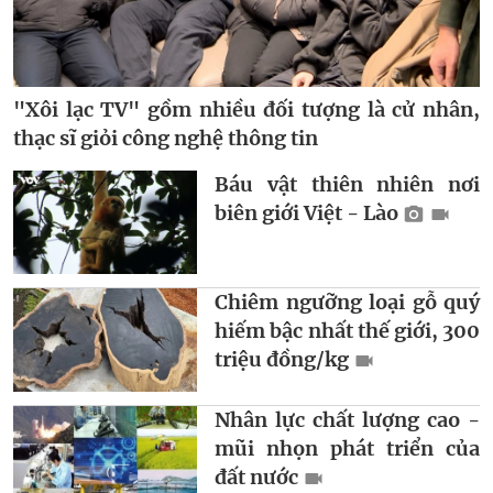
"Xôi lạc TV" gồm nhiều đối tượng là cử nhân,
thạc sĩ giỏi công nghệ thông tin
Báu vật thiên nhiên nơi
biên giới Việt - Lào
Chiêm ngưỡng loại gỗ quý
hiếm bậc nhất thế giới, 300
triệu đồng/kg
Nhân lực chất lượng cao -
mũi nhọn phát triển của
đất nước